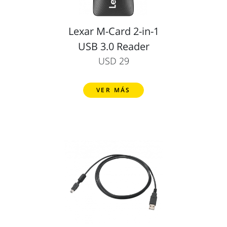
Lexar M-Card 2-in-1
USB 3.0 Reader
USD 29
VER MÁS