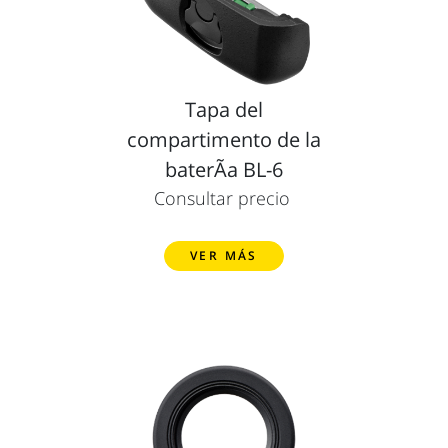
Tapa del
compartimento de la
baterÃ­a BL-6
Consultar precio
VER MÁS