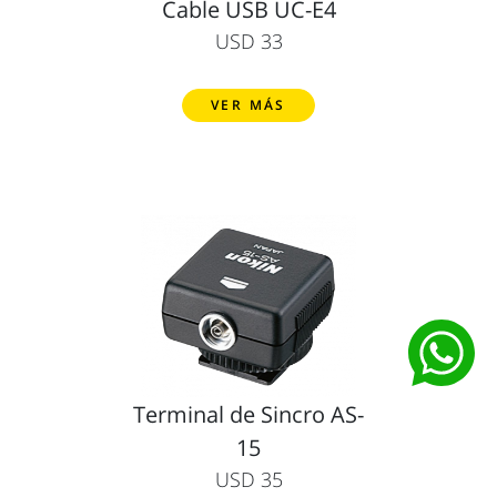
Cable USB UC-E4
USD 33
VER MÁS
Terminal de Sincro AS-
15
USD 35