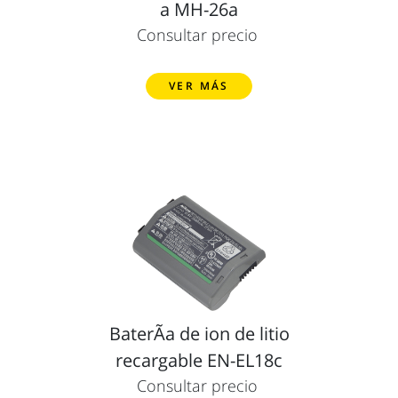
a MH-26a
Consultar precio
VER MÁS
BaterÃ­a de ion de litio
recargable EN-EL18c
Consultar precio