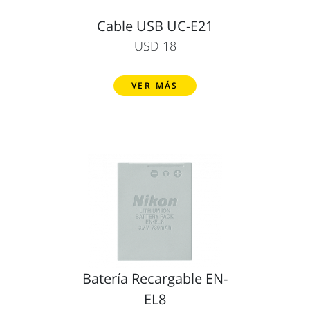
Cable USB UC-E21
USD 18
VER MÁS
Batería Recargable EN-
EL8