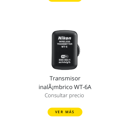
Transmisor
inalÃ¡mbrico WT-6A
Consultar precio
VER MÁS