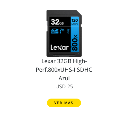
Lexar 32GB High-
Perf.800xUHS-I SDHC
Azul
USD 25
VER MÁS