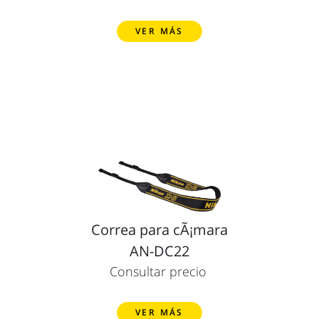
VER MÁS
Correa para cÃ¡mara
AN-DC22
Consultar precio
VER MÁS