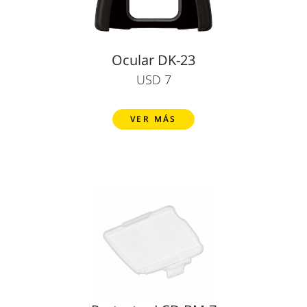
Ocular DK-23
USD 7
VER MÁS