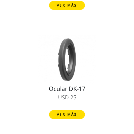
VER MÁS
Ocular DK-17
USD 25
VER MÁS