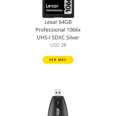
Lexar 64GB
Professional 1066x
UHS-I SDXC Silver
USD 28
VER MÁS