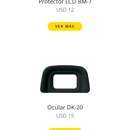
Protector LCD BM-7
USD 12
VER MÁS
Ocular DK-20
USD 15