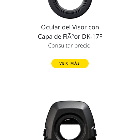
Ocular del Visor con
Capa de FlÃºor DK-17F
Consultar precio
VER MÁS