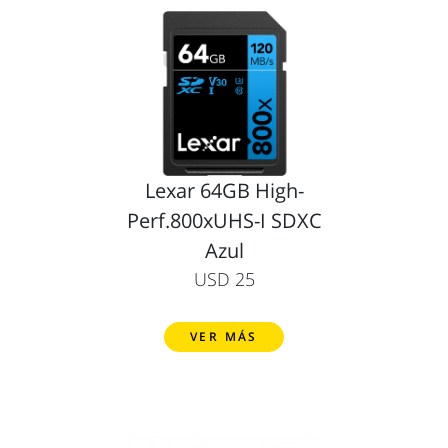
Lexar 64GB High-
Perf.800xUHS-I SDXC
Azul
USD 25
VER MÁS