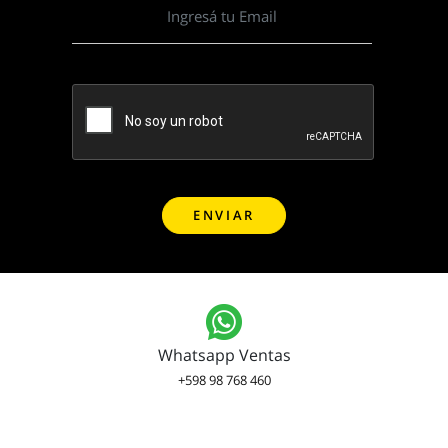
Whatsapp Ventas
+598 98 768 460