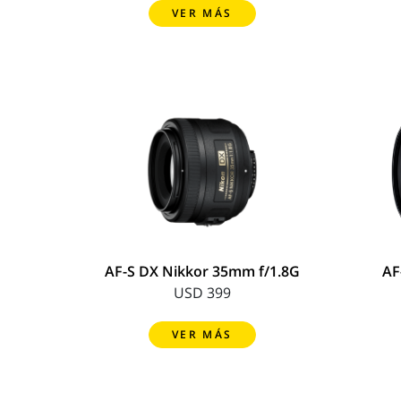
VER MÁS
AF-S DX Nikkor 35mm f/1.8G
AF
USD 399
VER MÁS