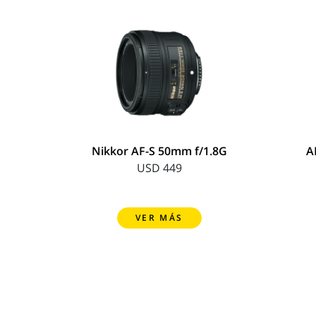
Nikkor AF-S 50mm f/1.8G
A
USD 449
VER MÁS