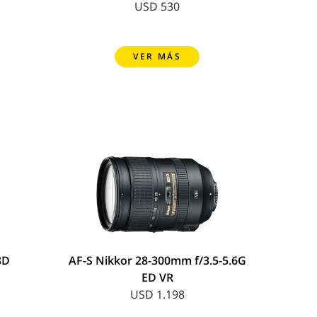
USD 530
VER MÁS
8D
AF-S Nikkor 28-300mm f/3.5-5.6G
ED VR
USD 1.198