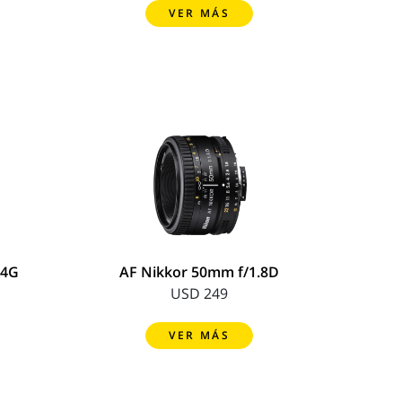
VER MÁS
.4G
AF Nikkor 50mm f/1.8D
USD 249
VER MÁS