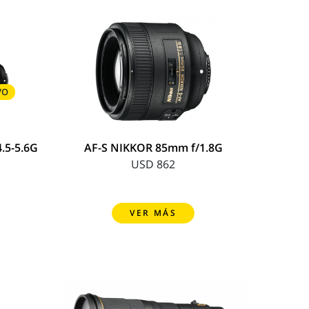
VO
.5-5.6G
AF-S NIKKOR 85mm f/1.8G
USD 862
VER MÁS