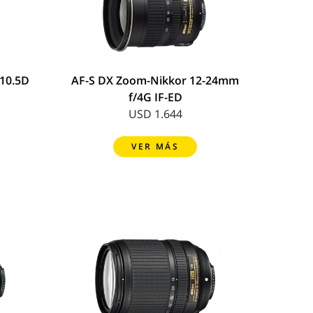
 10.5D
AF-S DX Zoom-Nikkor 12-24mm
f/4G IF-ED
USD 1.644
VER MÁS