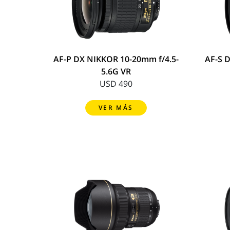
AF-P DX NIKKOR 10-20mm f/4.5-
AF-S 
5.6G VR
USD 490
VER MÁS