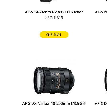
AF-S 14-24mm f/2.8 G ED Nikkor
AF-S N
USD 1.319
VER MÁS
AF-S DX Nikkor 18-200mm f/3.5-5.6
AF-S D