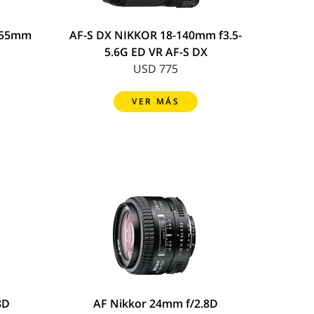
7-55mm
AF-S DX NIKKOR 18-140mm f3.5-
5.6G ED VR AF-S DX
USD 775
VER MÁS
8D
AF Nikkor 24mm f/2.8D