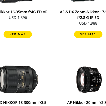
ikkor 16-35mm f/4G ED VR
AF-S DX Zoom-Nikkor 1
USD 1.396
f/2.8 G IF-ED
USD 1.988
VER MÁS
VER MÁS
X NIKKOR 18-300mm f/3.5-
AF Nikkor 20mm f/2.