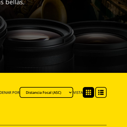
 bellas.
DENAR POR
VISTA