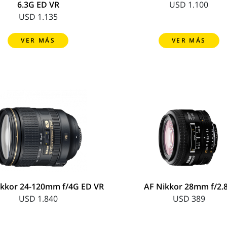
6.3G ED VR
USD 1.100
USD 1.135
VER MÁS
VER MÁS
ikkor 24-120mm f/4G ED VR
AF Nikkor 28mm f/2.
USD 1.840
USD 389