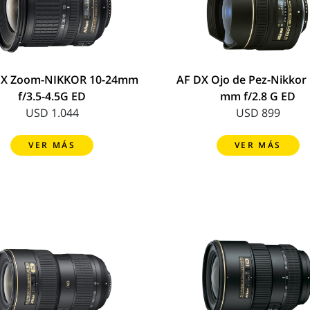
DX Zoom-NIKKOR 10-24mm
AF DX Ojo de Pez-Nikkor
f/3.5-4.5G ED
mm f/2.8 G ED
USD 1.044
USD 899
VER MÁS
VER MÁS