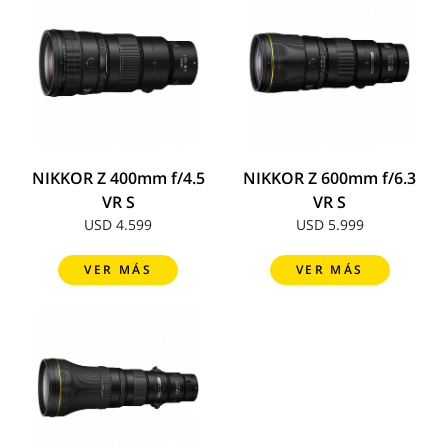
NIKKOR Z 400mm f/4.5
NIKKOR Z 600mm f/6.3
VR S
VR S
USD 4.599
USD 5.999
VER MÁS
VER MÁS