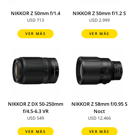
NIKKOR Z 50mm f/1.4
NIKKOR Z 50mm f/1.2 S
USD 713
USD 2.999
VER MÁS
VER MÁS
NIKKOR Z DX 50-250mm
NIKKOR Z 58mm f/0.95 S
f/4.5-6.3 VR
Noct
USD 549
USD 12.466
VER MÁS
VER MÁS