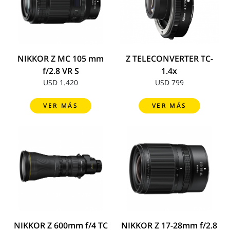
NIKKOR Z MC 105 mm
Z TELECONVERTER TC-
f/2.8 VR S
1.4x
USD 1.420
USD 799
VER MÁS
VER MÁS
NIKKOR Z 600mm f/4 TC
NIKKOR Z 17-28mm f/2.8