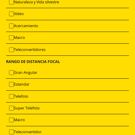
Naturaleza y Vida silvestre
Video
Acercamiento
Macro
Teleconvertidores
RANGO DE DISTANCIA FOCAL
Gran Angular
Estandar
Telefoto
Super Telefoto
Macro
Teleconvertidor