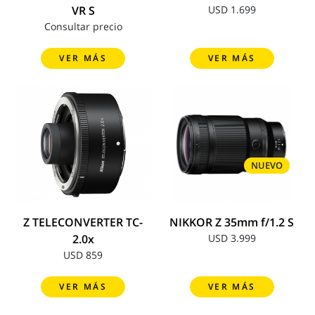
VR S
USD 1.699
Consultar precio
VER MÁS
VER MÁS
NUEVO
Z TELECONVERTER TC-
NIKKOR Z 35mm f/1.2 S
2.0x
USD 3.999
USD 859
VER MÁS
VER MÁS