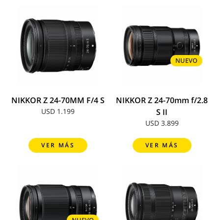
NUEVO
NIKKOR Z 24-70MM F/4 S
NIKKOR Z 24-70mm f/2.8
USD 1.199
S II
USD 3.899
VER MÁS
VER MÁS