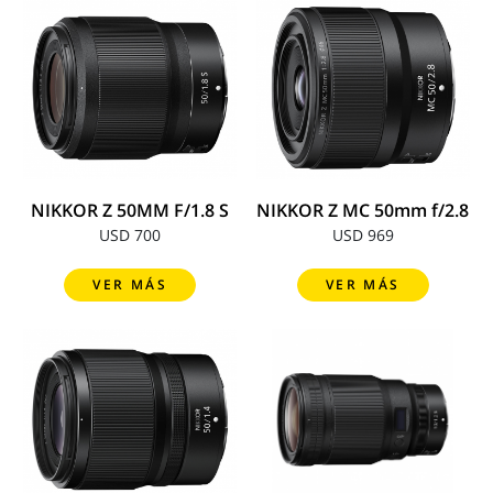
NIKKOR Z 50MM F/1.8 S
NIKKOR Z MC 50mm f/2.8
USD 700
USD 969
VER MÁS
VER MÁS