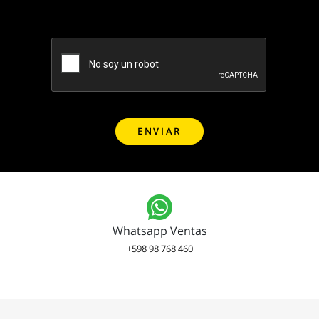
Whatsapp Ventas
+598 98 768 460