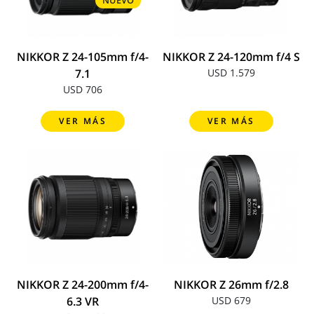
NUEVO
NIKKOR Z 24-105mm f/4-
NIKKOR Z 24-120mm f/4 S
7.1
USD 1.579
USD 706
VER MÁS
VER MÁS
NIKKOR Z 24-200mm f/4-
NIKKOR Z 26mm f/2.8
6.3 VR
USD 679