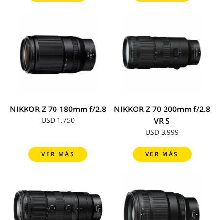
NIKKOR Z 70-180mm f/2.8
NIKKOR Z 70-200mm f/2.8
USD 1.750
VR S
USD 3.999
VER MÁS
VER MÁS