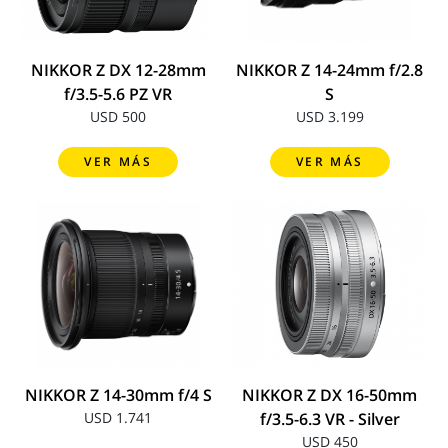
NIKKOR Z DX 12-28mm
NIKKOR Z 14-24mm f/2.8
f/3.5-5.6 PZ VR
S
USD 500
USD 3.199
VER MÁS
VER MÁS
NIKKOR Z 14-30mm f/4 S
NIKKOR Z DX 16-50mm
USD 1.741
f/3.5-6.3 VR - Silver
USD 450