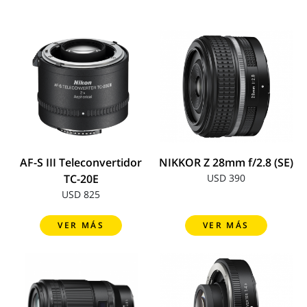
AF-S III Teleconvertidor
NIKKOR Z 28mm f/2.8 (SE)
TC-20E
USD 390
USD 825
VER MÁS
VER MÁS