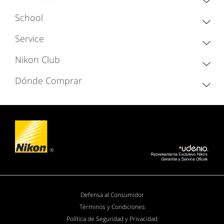
School
Service
Nikon Club
Dónde Comprar
Defensa al Consumidor
Términos y Condiciones
Política de Seguridad y Privacidad