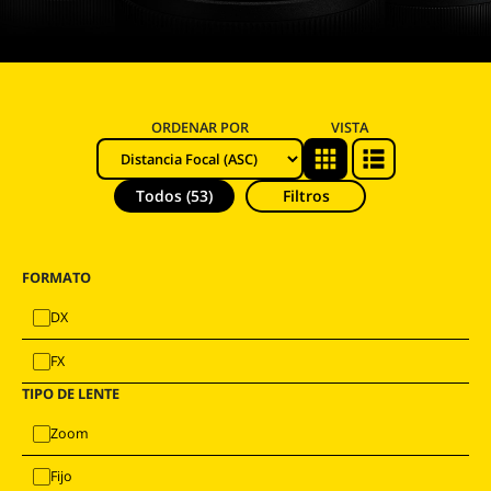
ORDENAR POR
VISTA
Todos (53)
Filtros
FORMATO
DX
FX
TIPO DE LENTE
Zoom
Fijo