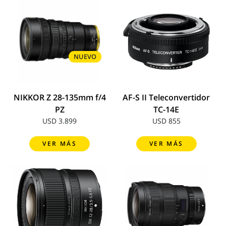
NUEVO
NIKKOR Z 28-135mm f/4
AF-S II Teleconvertidor
PZ
TC-14E
USD 3.899
USD 855
VER MÁS
VER MÁS