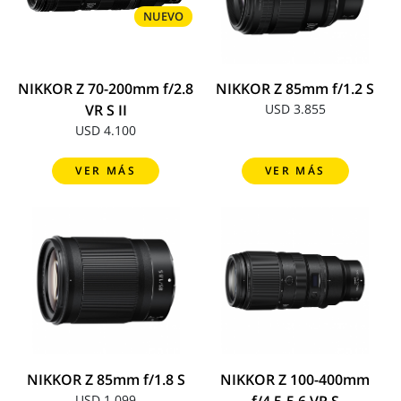
NUEVO
NIKKOR Z 70-200mm f/2.8
NIKKOR Z 85mm f/1.2 S
VR S II
USD 3.855
USD 4.100
VER MÁS
VER MÁS
NIKKOR Z 85mm f/1.8 S
NIKKOR Z 100-400mm
USD 1.099