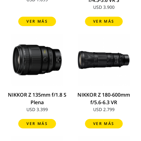
f/4.5-5.6 VR S
USD 3.900
VER MÁS
VER MÁS
NIKKOR Z 135mm f/1.8 S
NIKKOR Z 180-600mm
Plena
f/5.6-6.3 VR
USD 3.399
USD 2.799
VER MÁS
VER MÁS