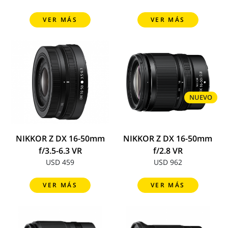
VER MÁS
VER MÁS
NUEVO
NIKKOR Z DX 16-50mm
NIKKOR Z DX 16-50mm
f/3.5-6.3 VR
f/2.8 VR
USD 459
USD 962
VER MÁS
VER MÁS