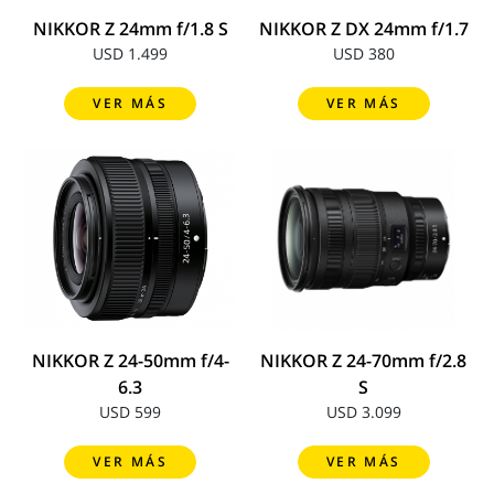
NIKKOR Z 24mm f/1.8 S
NIKKOR Z DX 24mm f/1.7
USD 1.499
USD 380
VER MÁS
VER MÁS
NIKKOR Z 24-50mm f/4-
NIKKOR Z 24-70mm f/2.8
6.3
S
USD 599
USD 3.099
VER MÁS
VER MÁS