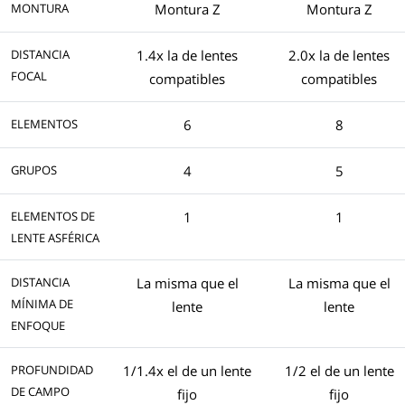
MONTURA
Montura Z
Montura Z
DISTANCIA
1.4x la de lentes
2.0x la de lentes
FOCAL
compatibles
compatibles
ELEMENTOS
6
8
GRUPOS
4
5
ELEMENTOS DE
1
1
LENTE ASFÉRICA
DISTANCIA
La misma que el
La misma que el
MÍNIMA DE
lente
lente
ENFOQUE
PROFUNDIDAD
1/1.4x el de un lente
1/2 el de un lente
DE CAMPO
fijo
fijo