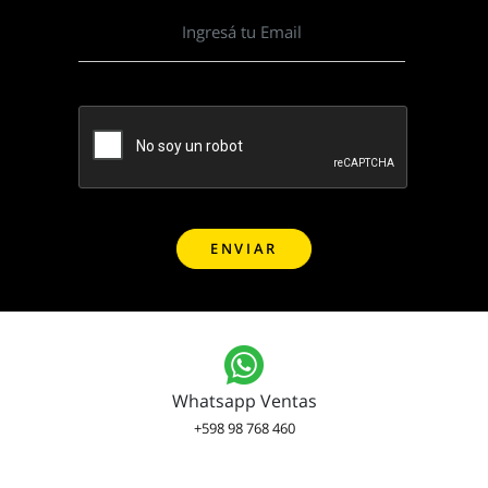
Whatsapp Ventas
+598 98 768 460