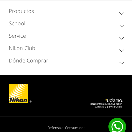
Productos
School
Service
Nikon Club
Dónde Comprar
Defensa al Consumidor