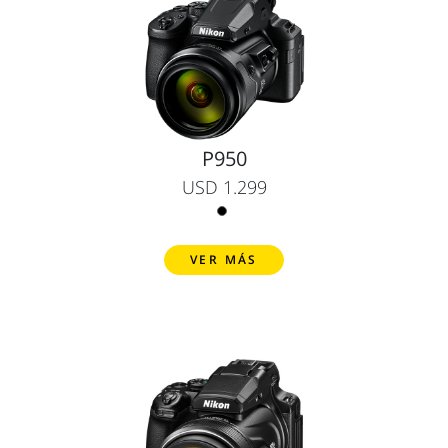
P950
USD 1.299
VER MÁS