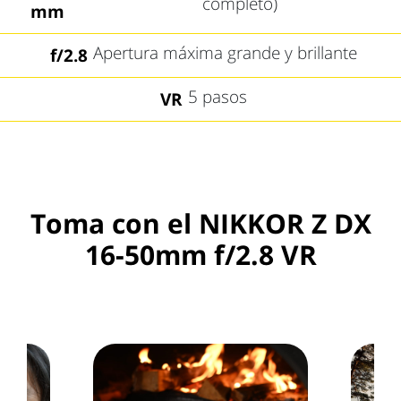
completo)
mm
Apertura máxima grande y brillante
f/2.8
5 pasos
VR
Toma con el NIKKOR Z DX
16-50mm f/2.8 VR