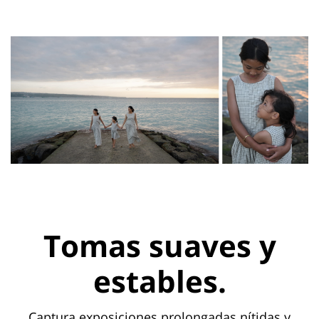
Tomas suaves y
estables.
Captura exposiciones prolongadas nítidas y