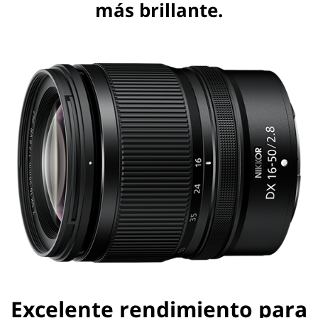
más brillante.
Excelente rendimiento para