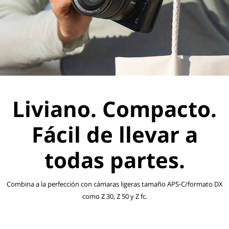
Liviano. Compacto.
Fácil de llevar a
todas partes.
Combina a la perfección con cámaras ligeras tamaño APS-C/formato DX
como Z 30, Z 50 y Z fc.