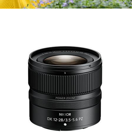
El poder del zoom.