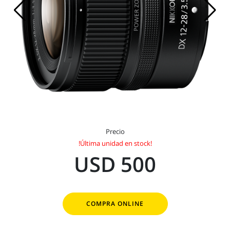
Precio
!Última unidad en stock!
USD 500
COMPRA ONLINE