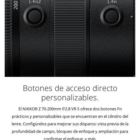
Botones de acceso directo
personalizables.
El NIKKOR Z 70-200mm f/2.8 VR S ofrece dos botones Fn
prácticos y personalizables que se encuentran en el cilindro del
lente. Configúrelos para mejorar sus disparos: vista previa de la
profundidad de campo, bloqueo de enfoque y ampliación para
confirmar el enfoque, y más.