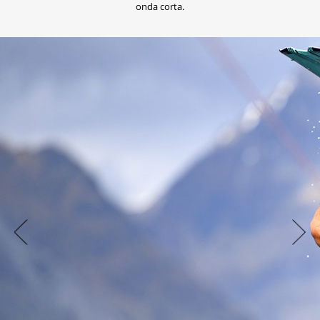
onda corta.