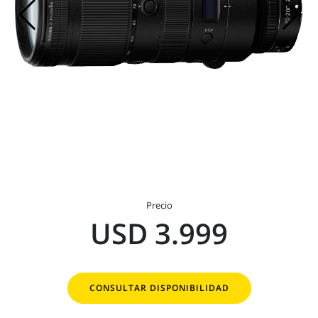
Precio
USD 3.999
CONSULTAR DISPONIBILIDAD