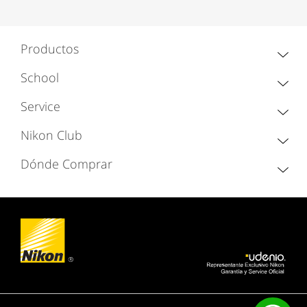
Productos
School
Service
Nikon Club
Dónde Comprar