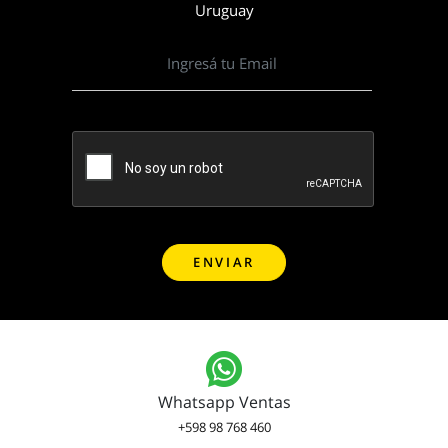
Uruguay
Whatsapp Ventas
+598 98 768 460