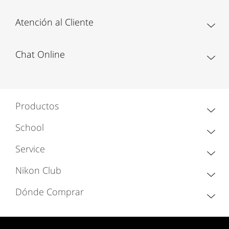
Atención al Cliente
Chat Online
Productos
School
Service
Nikon Club
Dónde Comprar