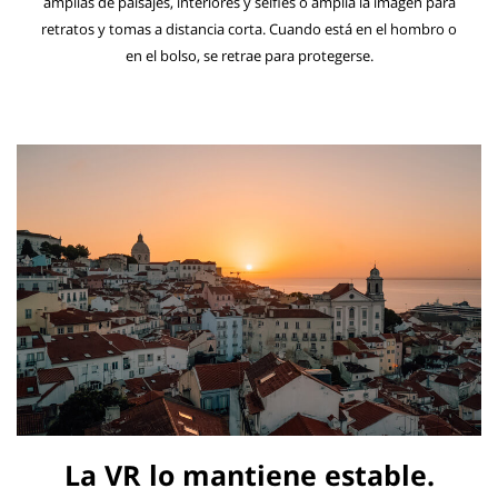
amplias de paisajes, interiores y selfies o amplía la imagen para
retratos y tomas a distancia corta. Cuando está en el hombro o
en el bolso, se retrae para protegerse.
La VR lo mantiene estable.