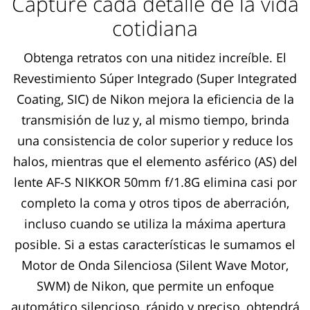
Capture cada detalle de la vida
cotidiana
Obtenga retratos con una nitidez increíble. El
Revestimiento Súper Integrado (Super Integrated
Coating, SIC) de Nikon mejora la eficiencia de la
transmisión de luz y, al mismo tiempo, brinda
una consistencia de color superior y reduce los
halos, mientras que el elemento asférico (AS) del
lente AF-S NIKKOR 50mm f/1.8G elimina casi por
completo la coma y otros tipos de aberración,
incluso cuando se utiliza la máxima apertura
posible. Si a estas características le sumamos el
Motor de Onda Silenciosa (Silent Wave Motor,
SWM) de Nikon, que permite un enfoque
automático silencioso, rápido y preciso, obtendrá