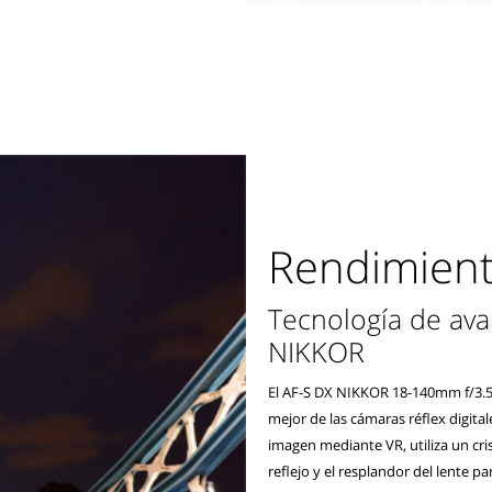
Rendimient
Tecnología de ava
NIKKOR
El AF-S DX NIKKOR 18-140mm f/3.5
mejor de las cámaras réflex digital
imagen mediante VR, utiliza un cris
reflejo y el resplandor del lente p