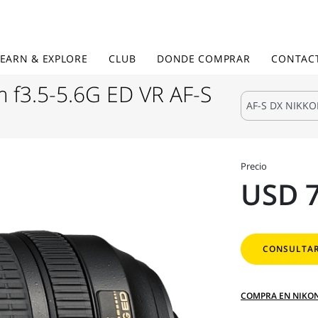
LEARN & EXPLORE
CLUB
DONDE COMPRAR
CONTAC
f3.5-5.6G ED VR AF-S
Precio
USD 
CONSULTAR
COMPRA EN NIKO