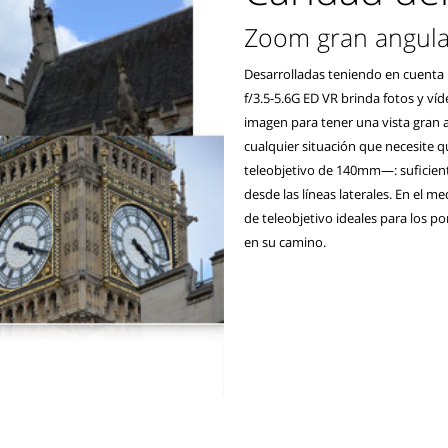
Zoom gran angular
Desarrolladas teniendo en cuenta 
f/3.5-5.6G ED VR brinda fotos y víd
imagen para tener una vista gran 
cualquier situación que necesite q
teleobjetivo de 140mm—: suficien
desde las líneas laterales. En el me
de teleobjetivo ideales para los po
en su camino.