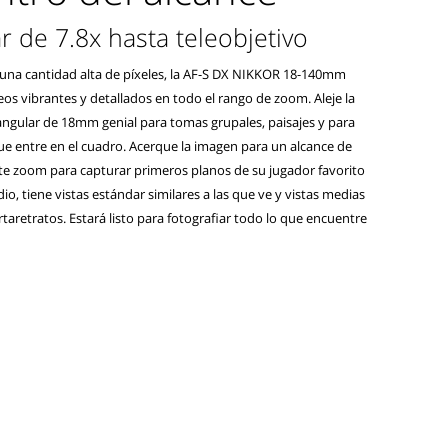
 de 7.8x hasta teleobjetivo
una cantidad alta de píxeles, la AF-S DX NIKKOR 18-140mm
eos vibrantes y detallados en todo el rango de zoom. Aleje la
angular de 18mm genial para tomas grupales, paisajes y para
ue entre en el cuadro. Acerque la imagen para un alcance de
te zoom para capturar primeros planos de su jugador favorito
dio, tiene vistas estándar similares a las que ve y vistas medias
rtaretratos. Estará listo para fotografiar todo lo que encuentre