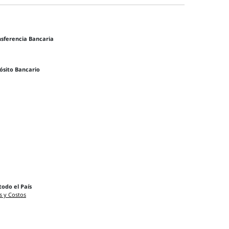
nsferencia Bancaria
ósito Bancario
todo el País
s y Costos