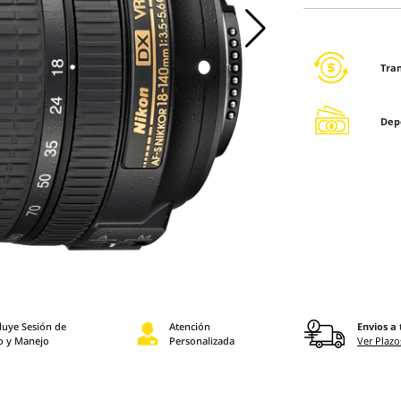
Tra
Dep
luye Sesión de
Atención
Envios a 
o y Manejo
Personalizada
Ver Plazo