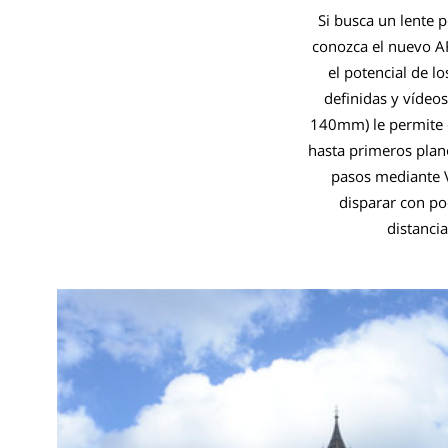
Si busca un lente 
conozca el nuevo 
el potencial de l
definidas y vídeo
140mm) le permite d
hasta primeros plan
pasos mediante V
disparar con po
distanci