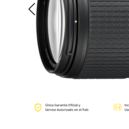
Única Garantia Oficial y
Inc
Service Autorizado en el País
Us