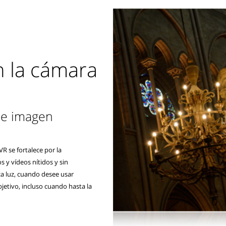
n la cámara
 de imagen
R se fortalece por la
 y vídeos nítidos y sin
a luz, cuando desee usar
jetivo, incluso cuando hasta la