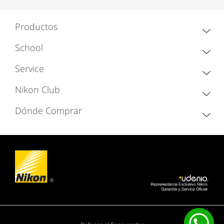
Productos
School
Service
Nikon Club
Dónde Comprar