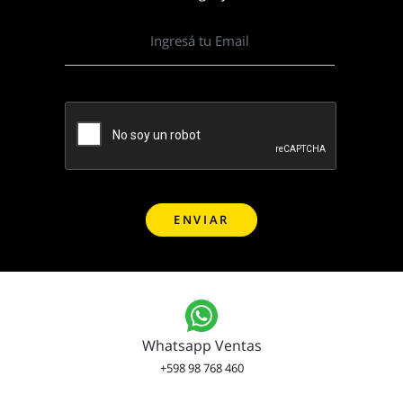
Whatsapp Ventas
+598 98 768 460