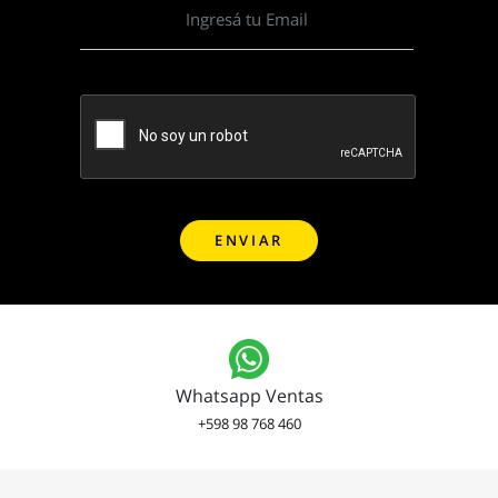
Whatsapp Ventas
+598 98 768 460