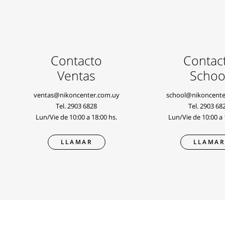
Contacto
Contac
Ventas
Schoo
ventas@nikoncenter.com.uy
school@nikoncente
Tel.
2903 6828
Tel.
2903 68
Lun/Vie de 10:00 a 18:00 hs.
Lun/Vie de 10:00 a 
LLAMAR
LLAMA