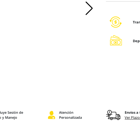
Tra
Dep
luye Sesión de
Atención
Envios a 
o y Manejo
Personalizada
Ver Plazo