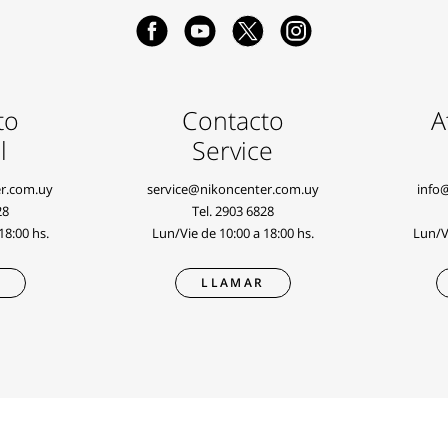
to
Contacto
A
l
Service
r.com.uy
service@nikoncenter.com.uy
info
28
Tel.
2903 6828
18:00 hs.
Lun/Vie de 10:00 a 18:00 hs.
Lun/Vi
R
LLAMAR