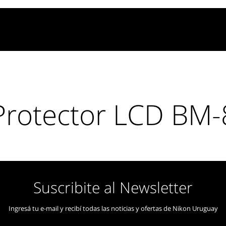
Protector LCD BM-
 que se utiliza para cubrir la pantalla LCD de la cámara, lo que 
extra de protección para sus equipos.
Suscribite al Newsletter
Ingresá tu e-mail y recibí todas las noticias y ofertas de Nikon Uruguay