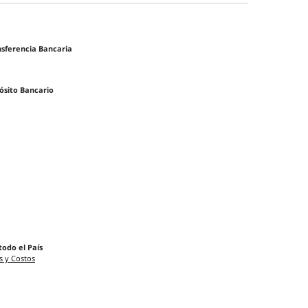
nsferencia Bancaria
ósito Bancario
todo el País
s y Costos