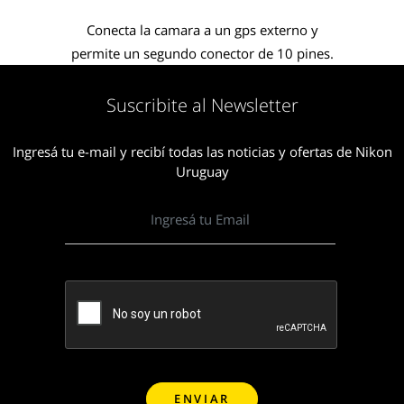
Conecta la camara a un gps externo y
permite un segundo conector de 10 pines.
Suscribite al Newsletter
Ingresá tu e-mail y recibí todas las noticias y ofertas de Nikon
Uruguay