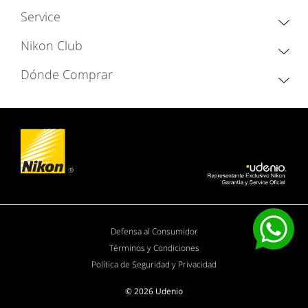
Service
Nikon Club
Dónde Comprar
Defensa al Consumidor
Términos y Condiciones
Política de Seguridad y Privacidad
© 2026 Udenio