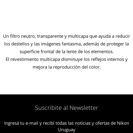
Un filtro neutro, transparente y multicapa que ayuda a reducir
los destellos y las imágenes fantasma, además de proteger la
superficie frontal de la lente de los elementos.
El revestimiento multicapa disminuye los reflejos internos y
mejora la reproducción del color.
Suscribite al Newsletter
Ingresá tu e-mail y recibí todas las noticias y ofertas de Nikon
Uruguay