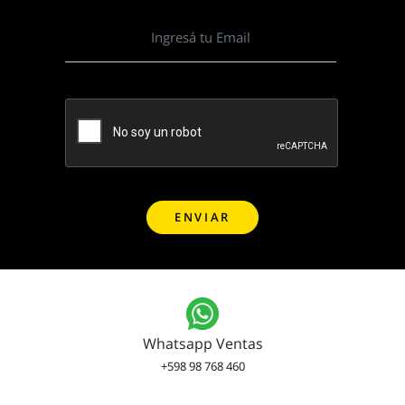
Whatsapp Ventas
+598 98 768 460