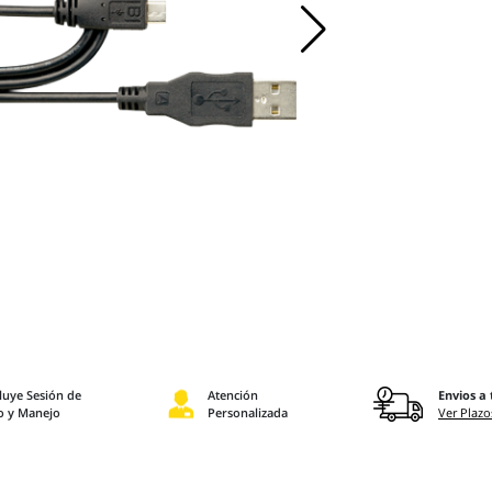
luye Sesión de
Atención
Envios a 
o y Manejo
Personalizada
Ver Plazo