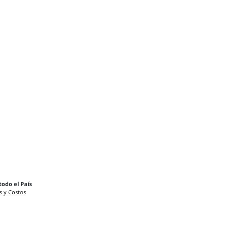
todo el País
s y Costos