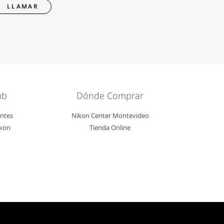
LLAMAR
ub
Dónde Comprar
entes
Nikon Center Montevideo
ikon
Tienda Online