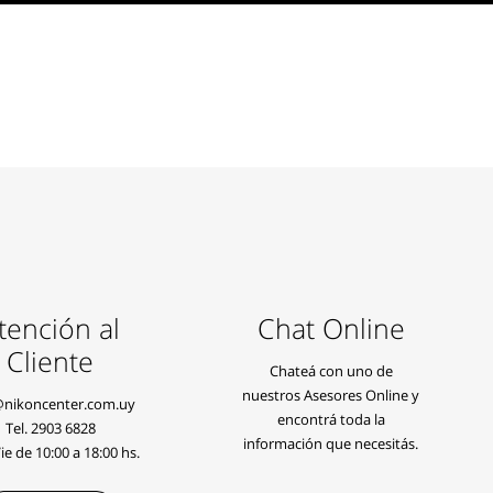
tención al
Chat Online
Cliente
Chateá con uno de
nuestros Asesores Online y
@nikoncenter.com.uy
encontrá toda la
Tel.
2903 6828
información que necesitás.
e de 10:00 a 18:00 hs.