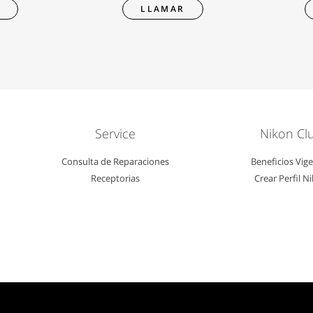
R
LLAMAR
Service
Nikon Cl
Consulta de Reparaciones
Beneficios Vig
Receptorias
Crear Perfil N