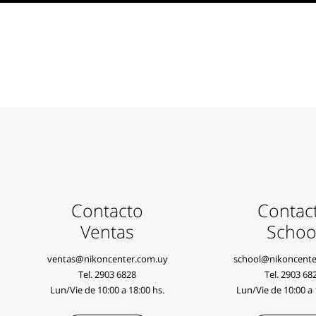
Contacto
Contac
Ventas
Schoo
ventas@nikoncenter.com.uy
school@nikoncente
Tel.
2903 6828
Tel.
2903 68
Lun/Vie de 10:00 a 18:00 hs.
Lun/Vie de 10:00 a 