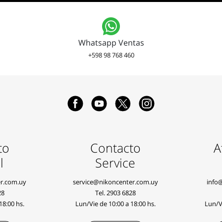
Whatsapp Ventas
+598 98 768 460
to
Contacto
A
l
Service
r.com.uy
service@nikoncenter.com.uy
info
28
Tel.
2903 6828
18:00 hs.
Lun/Vie de 10:00 a 18:00 hs.
Lun/Vi