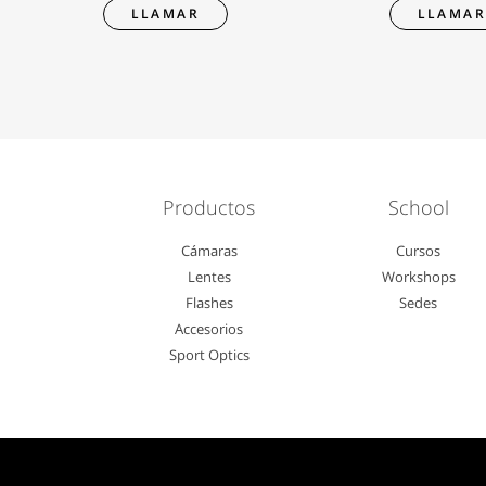
LLAMAR
LLAMA
Productos
School
Cámaras
Cursos
Lentes
Workshops
Flashes
Sedes
Accesorios
Sport Optics