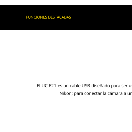
FUNCIONES DESTACADAS
El UC-E21 es un cable USB diseñado para ser u
Nikon; para conectar la cámara a 