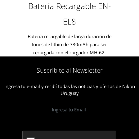
Batería Recargable EN-
EL8
Batería recargable de larga duración de
Iones de lithio de 730mAh para ser
recargada con el cargador MH-62.
Suscribite al Newsletter
Ingresá tu e-mail y recibí todas las noticias y ofertas de Nikon
Uruguay