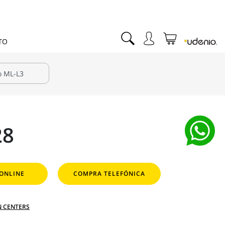
TO
28
ONLINE
COMPRA TELEFÓNICA
N CENTERS