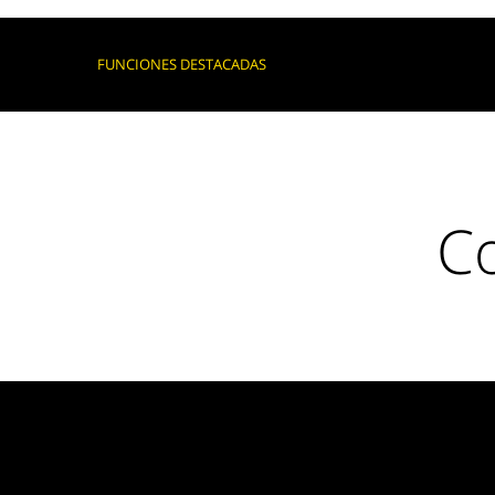
FUNCIONES DESTACADAS
C
Este Mando a
modelos de CO