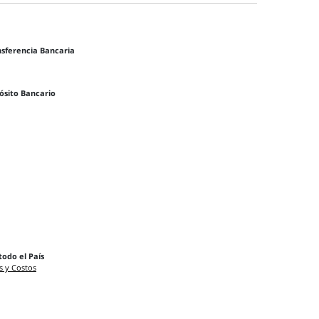
nsferencia Bancaria
ósito Bancario
todo el País
s y Costos