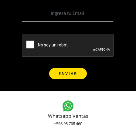
Whatsapp Ventas
+598 98 768 460