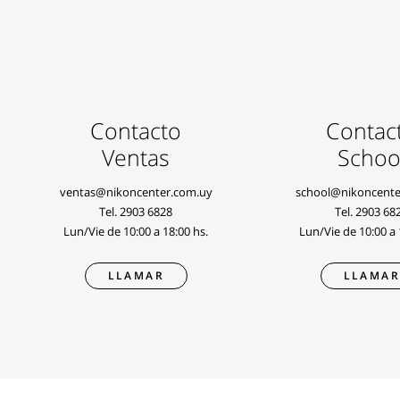
Contacto
Contac
Ventas
Schoo
ventas@nikoncenter.com.uy
school@nikoncente
Tel.
2903 6828
Tel.
2903 68
Lun/Vie de 10:00 a 18:00 hs.
Lun/Vie de 10:00 a 
LLAMAR
LLAMA