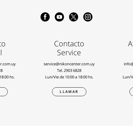
to
Contacto
A
l
Service
r.com.uy
service@nikoncenter.com.uy
info
28
Tel.
2903 6828
18:00 hs.
Lun/Vie de 10:00 a 18:00 hs.
Lun/Vi
R
LLAMAR