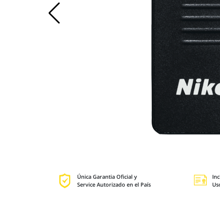
Única Garantia Oficial y
Inc
Service Autorizado en el País
Us