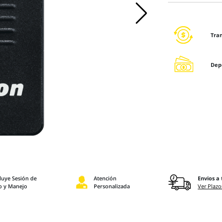
Tra
Dep
luye Sesión de
Atención
Envios a 
o y Manejo
Personalizada
Ver Plazo