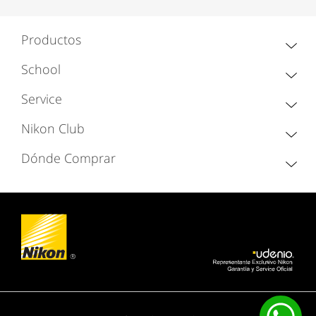
Productos
School
Service
Nikon Club
Dónde Comprar