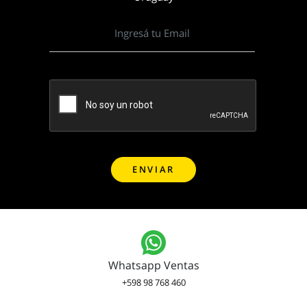
Whatsapp Ventas
+598 98 768 460