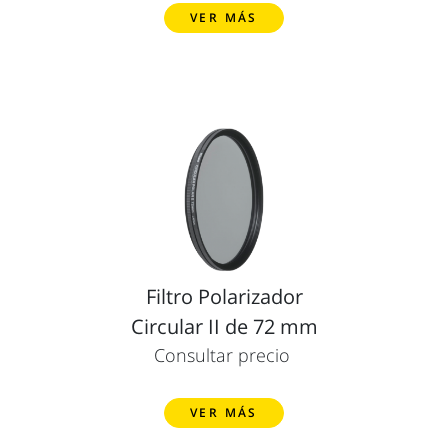
VER MÁS
Filtro Polarizador
Circular II de 72 mm
Consultar precio
VER MÁS