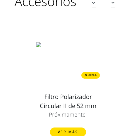
Accesorios
Filtro Polarizador
Circular II de 52 mm
Próximamente
VER MÁS