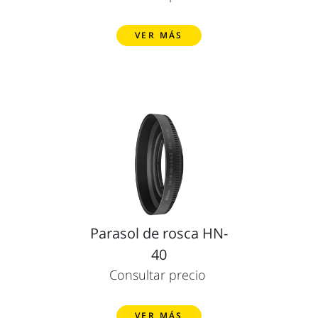
VER MÁS
Parasol de rosca HN-
40
Consultar precio
VER MÁS