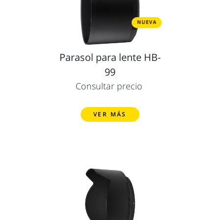
Parasol para lente HB-
99
Consultar precio
VER MÁS