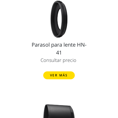
Parasol para lente HN-
41
Consultar precio
VER MÁS