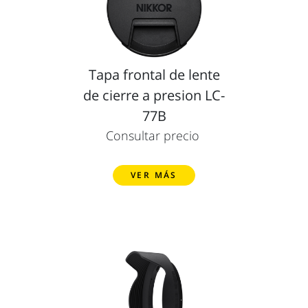
Tapa frontal de lente
de cierre a presion LC-
77B
Consultar precio
VER MÁS