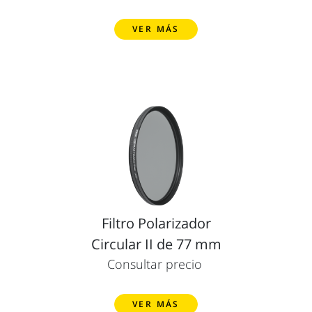
VER MÁS
Filtro Polarizador
Circular II de 77 mm
Consultar precio
VER MÁS