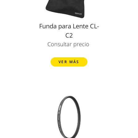
Funda para Lente CL-
C2
Consultar precio
VER MÁS