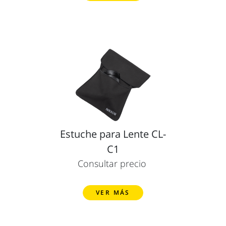
Estuche para Lente CL-
C1
Consultar precio
VER MÁS