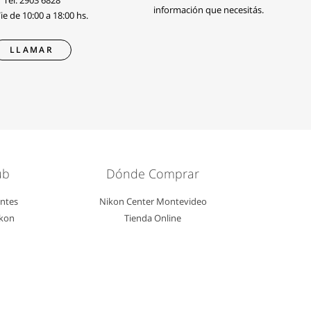
Tel.
2903 6828
información que necesitás.
e de 10:00 a 18:00 hs.
LLAMAR
ub
Dónde Comprar
entes
Nikon Center Montevideo
ikon
Tienda Online