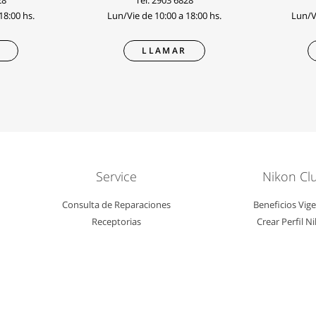
28
Tel.
2903 6828
18:00 hs.
Lun/Vie de 10:00 a 18:00 hs.
Lun/Vi
R
LLAMAR
Service
Nikon Cl
Consulta de Reparaciones
Beneficios Vig
Receptorias
Crear Perfil N