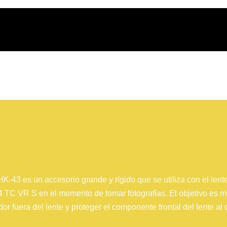
HK-43 es un accesorio grande y rígido que se utiliza con el le
 TC VR S en el momento de tomar fotografías. El objetivo es m
or fuera del lente y proteger el componente frontal del lente al 