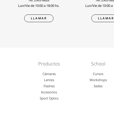
Tel.
2903 6828
Tel.
2903 68
Lun/Vie de 10:00 a 18:00 hs.
Lun/Vie de 10:00 a 
LLAMAR
LLAMA
Productos
School
Cámaras
Cursos
Lentes
Workshops
Flashes
Sedes
Accesorios
Sport Optics