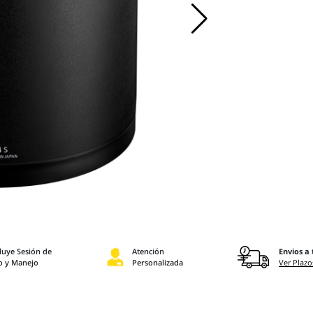
luye Sesión de
Atención
Envios a 
o y Manejo
Personalizada
Ver Plazo