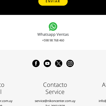
Whatsapp Ventas
+598 98 768 460
to
Contacto
A
l
Service
r.com.uy
service@nikoncenter.com.uy
info