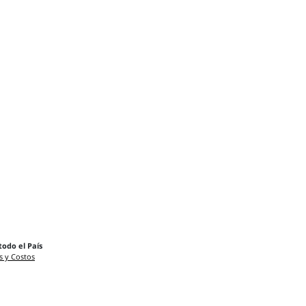
todo el País
s y Costos