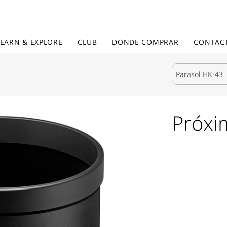
LEARN & EXPLORE
CLUB
DONDE COMPRAR
CONTAC
Próx