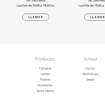
Tel.
2903 6828
Tel.
2903 68
Lun/Vie de 10:00 a 18:00 hs.
Lun/Vie de 10:00 a 
LLAMAR
LLAMA
Productos
School
Cámaras
Cursos
Lentes
Workshops
Flashes
Sedes
Accesorios
Sport Optics