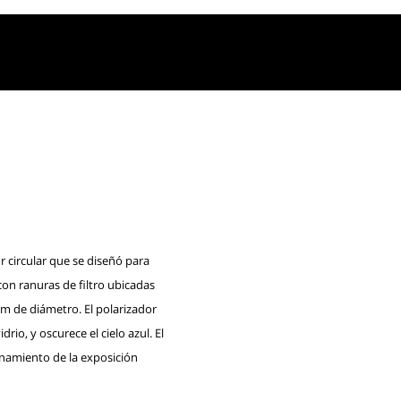
r circular que se diseñó para
on ranuras de filtro ubicadas
 mm de diámetro. El polarizador
drio, y oscurece el cielo azul. El
ionamiento de la exposición