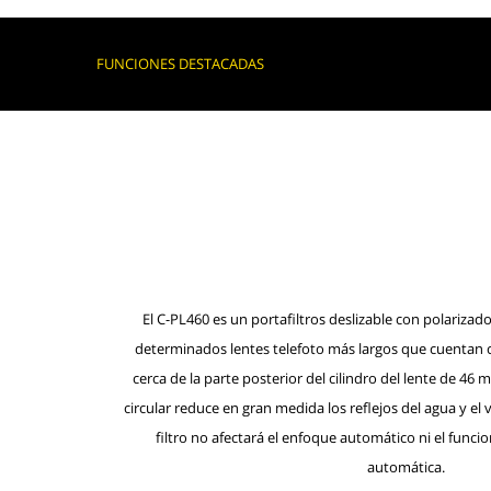
FUNCIONES DESTACADAS
El C-PL460 es un portafiltros deslizable con polarizado
determinados lentes telefoto más largos que cuentan c
cerca de la parte posterior del cilindro del lente de 46
circular reduce en gran medida los reflejos del agua y el vi
filtro no afectará el enfoque automático ni el func
automática.