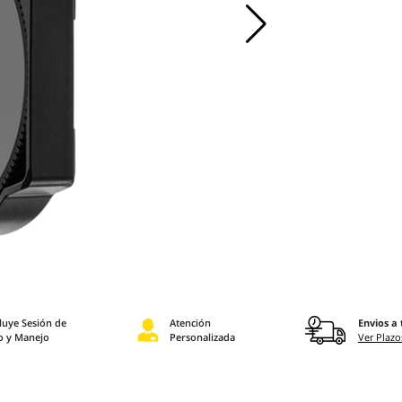
luye Sesión de
Atención
Envios a 
o y Manejo
Personalizada
Ver Plazo