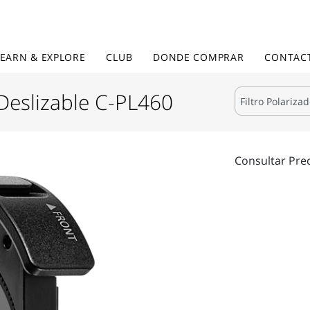
LEARN & EXPLORE
CLUB
DONDE COMPRAR
CONTAC
 Deslizable C-PL460
Consultar Pre