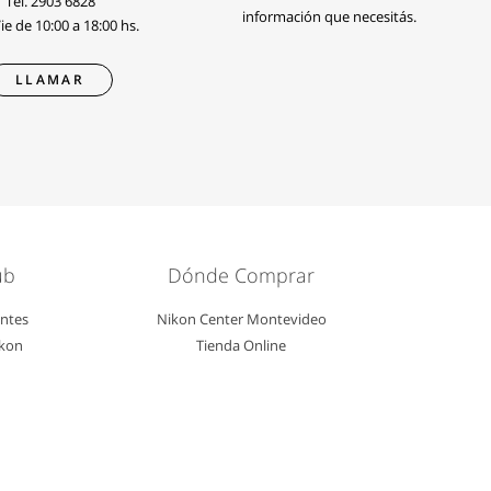
Tel.
2903 6828
información que necesitás.
e de 10:00 a 18:00 hs.
LLAMAR
ub
Dónde Comprar
entes
Nikon Center Montevideo
ikon
Tienda Online