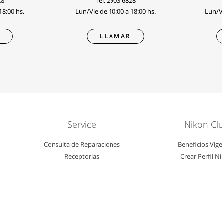
28
Tel.
2903 6828
18:00 hs.
Lun/Vie de 10:00 a 18:00 hs.
Lun/Vi
R
LLAMAR
Service
Nikon Cl
Consulta de Reparaciones
Beneficios Vig
Receptorias
Crear Perfil N