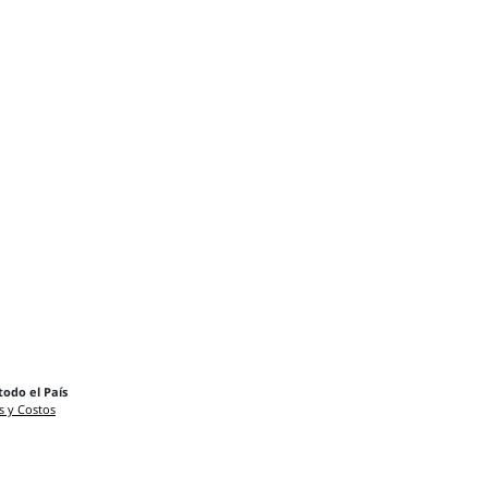
todo el País
s y Costos