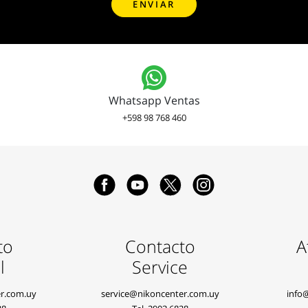
Whatsapp Ventas
+598 98 768 460
to
Contacto
A
l
Service
r.com.uy
service@nikoncenter.com.uy
info