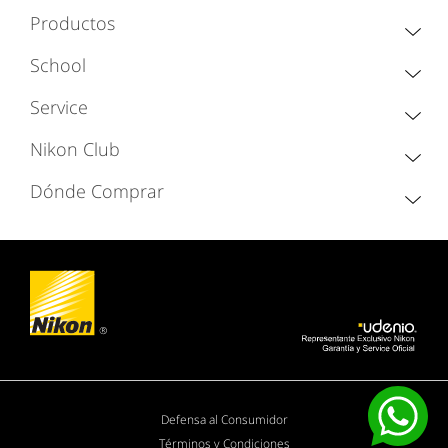
Productos
School
Service
Nikon Club
Dónde Comprar
Defensa al Consumidor
Términos y Condiciones