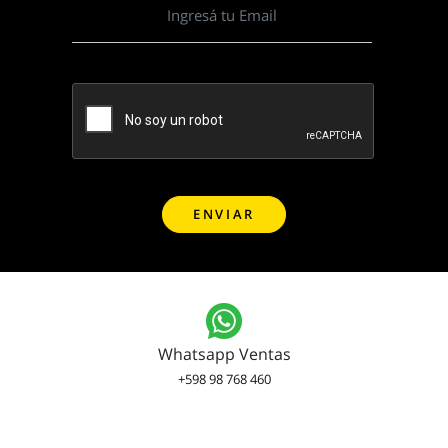
Whatsapp Ventas
+598 98 768 460