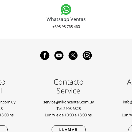
Whatsapp Ventas
+598 98 768 460
to
Contacto
A
l
Service
r.com.uy
service@nikoncenter.com.uy
info
28
Tel.
2903 6828
18:00 hs.
Lun/Vie de 10:00 a 18:00 hs.
Lun/Vi
R
LLAMAR