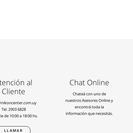
tención al
Chat Online
Cliente
Chateá con uno de
nuestros Asesores Online y
@nikoncenter.com.uy
encontrá toda la
Tel.
2903 6828
información que necesitás.
e de 10:00 a 18:00 hs.
LLAMAR