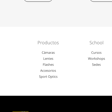
Productos
School
Cámaras
Cursos
Lentes
Workshops
Flashes
Sedes
Accesorios
Sport Optics