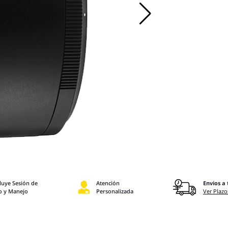
luye Sesión de
Atención
Envios a 
o y Manejo
Personalizada
Ver Plazo