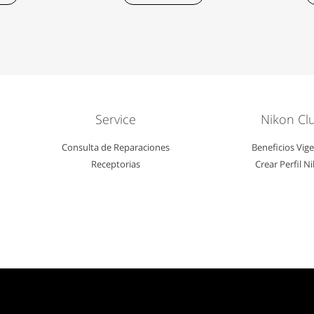
Service
Nikon Cl
Consulta de Reparaciones
Beneficios Vig
Receptorias
Crear Perfil N