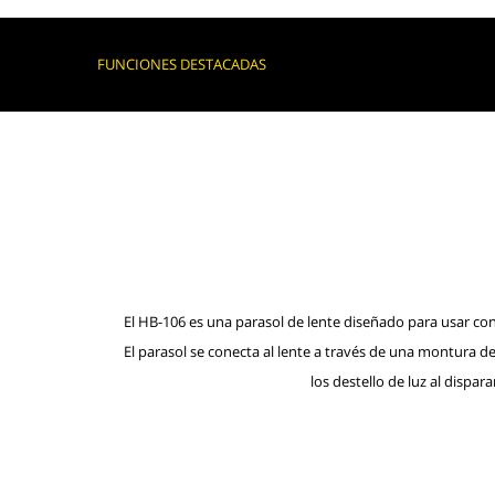
FUNCIONES DESTACADAS
El HB-106 es una parasol de lente diseñado para usar con
El parasol se conecta al lente a través de una montura d
los destello de luz al dispara