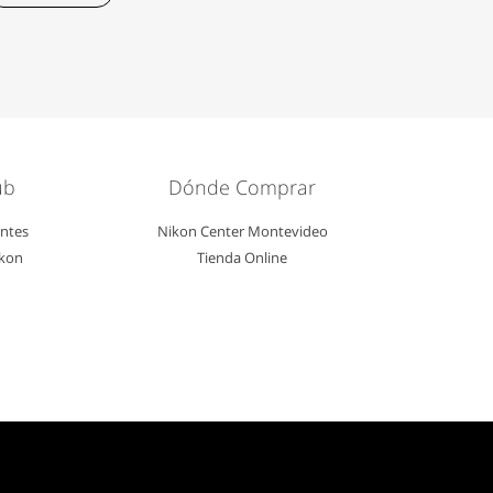
ub
Dónde Comprar
entes
Nikon Center Montevideo
ikon
Tienda Online