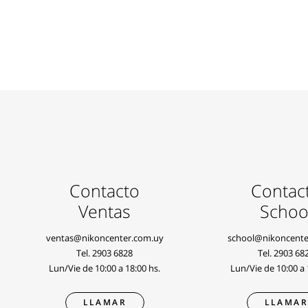
Contacto
Contac
Ventas
Schoo
ventas@nikoncenter.com.uy
school@nikoncente
Tel.
2903 6828
Tel.
2903 68
Lun/Vie de 10:00 a 18:00 hs.
Lun/Vie de 10:00 a 
LLAMAR
LLAMA