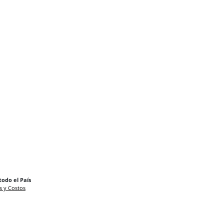
todo el País
s y Costos