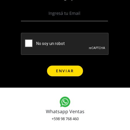
Whatsapp Ventas
+598 98 768 460