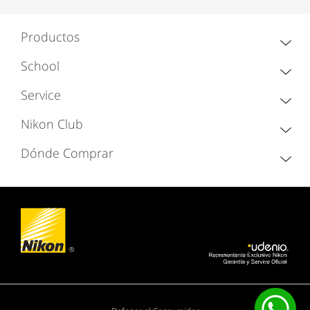
Productos
School
Service
Nikon Club
Dónde Comprar