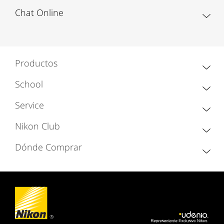
Chat Online
Productos
School
Service
Nikon Club
Dónde Comprar