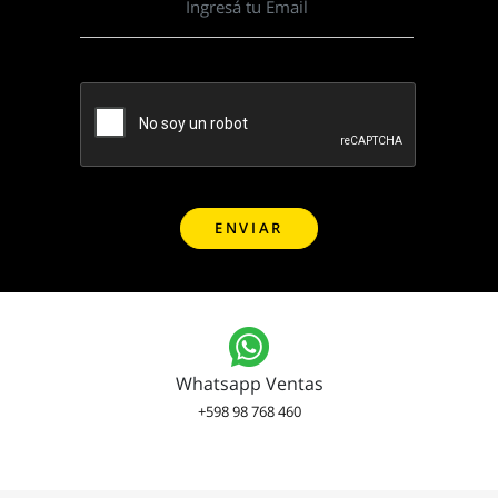
Whatsapp Ventas
+598 98 768 460