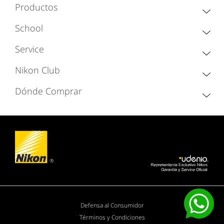
Productos
School
Service
Nikon Club
Dónde Comprar
Defensa al Consumidor
Términos y Condiciones