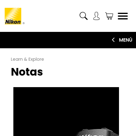
MENÚ
Learn & Explore
Notas