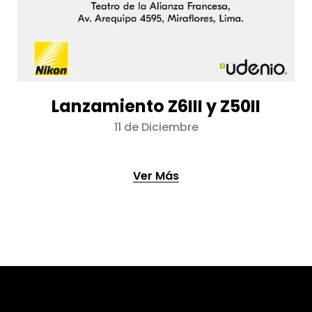
Lanzamiento Z6III y Z50II
11 de Diciembre
Ver Más