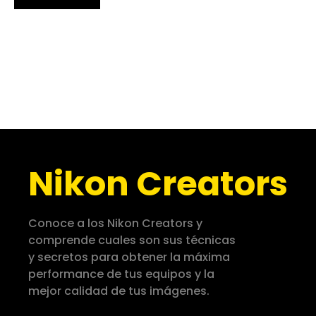
Nikon Creators
Conoce a los Nikon Creators y
comprende cuales son sus técnicas
y secretos para obtener la máxima
performance de tus equipos y la
mejor calidad de tus imágenes.