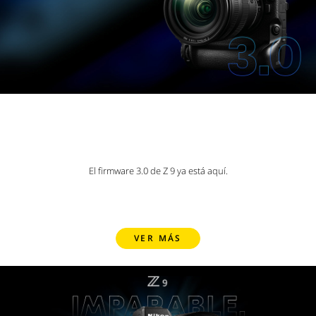
Lo mejor mejora. Otra
vez.
El firmware 3.0 de Z 9 ya está aquí.
VER MÁS