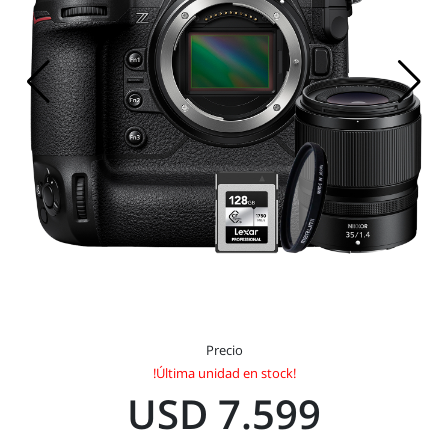
Precio
!Última unidad en stock!
USD 7.599