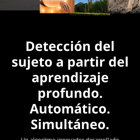
Detección del
sujeto a partir del
aprendizaje
profundo.
Automático.
Simultáneo.
Un algoritmo innovador desarrollado