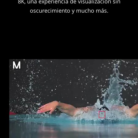
8K, una experiencia de visualización sin
oscurecimiento y mucho más.