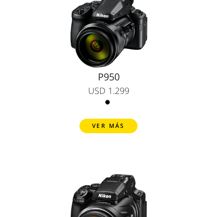
P950
USD 1.299
VER MÁS