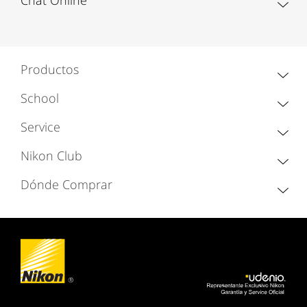
Chat Online
Productos
School
Service
Nikon Club
Dónde Comprar