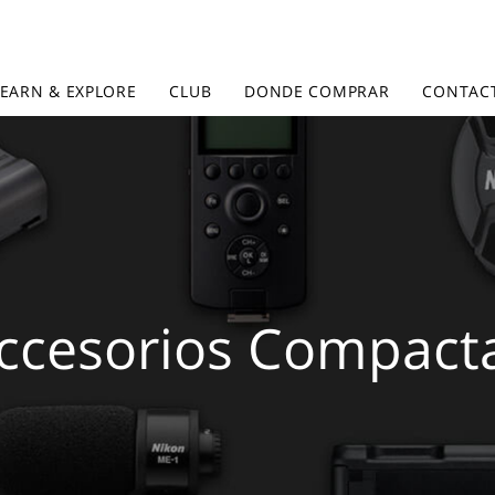
LEARN & EXPLORE
CLUB
DONDE COMPRAR
CONTAC
ccesorios Compact