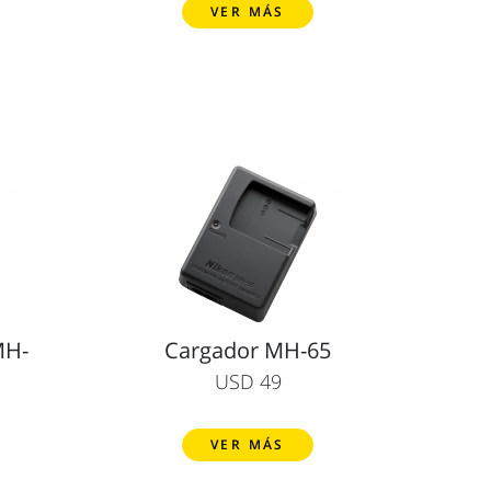
VER MÁS
MH-
Cargador MH-65
USD 49
VER MÁS