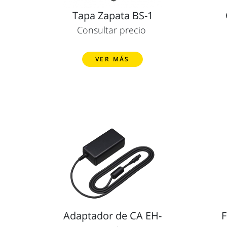
Tapa Zapata BS-1
Consultar precio
VER MÁS
Adaptador de CA EH-
F