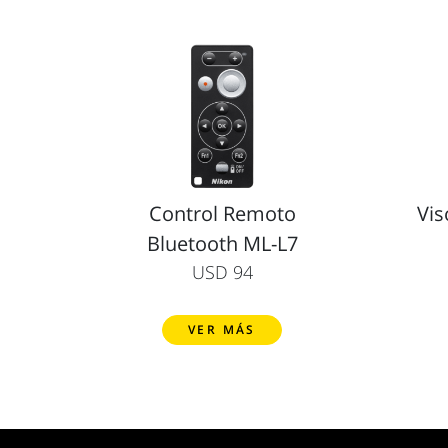
Control Remoto
Vis
Bluetooth ML-L7
USD 94
VER MÁS