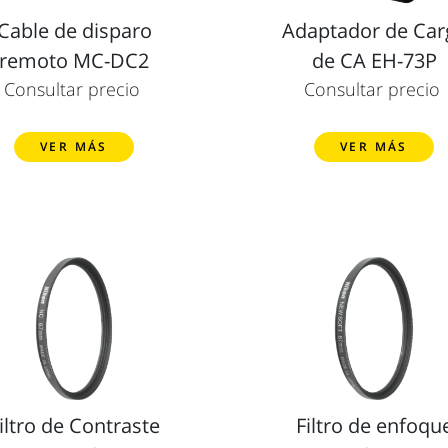
Cable de disparo
Adaptador de Car
remoto MC-DC2
de CA EH-73P
Consultar precio
Consultar precio
VER MÁS
VER MÁS
iltro de Contraste
Filtro de enfoqu