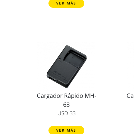
VER MÁS
Cargador Rápido MH-
Ca
63
USD 33
VER MÁS