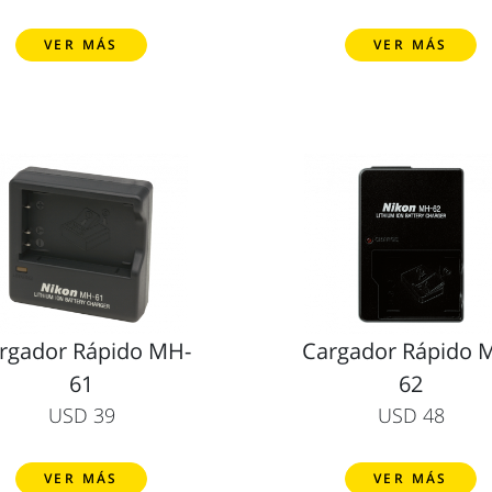
VER MÁS
VER MÁS
rgador Rápido MH-
Cargador Rápido 
61
62
USD 39
USD 48
VER MÁS
VER MÁS