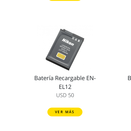
Batería Recargable EN-
B
EL12
USD 50
VER MÁS