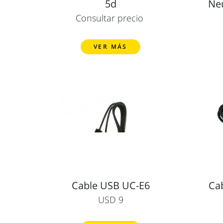
5d
Ne
Consultar precio
VER MÁS
Cable USB UC-E6
Ca
USD 9