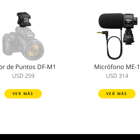
or de Puntos DF-M1
Micrófono ME-1
USD 259
USD 314
VER MÁS
VER MÁS