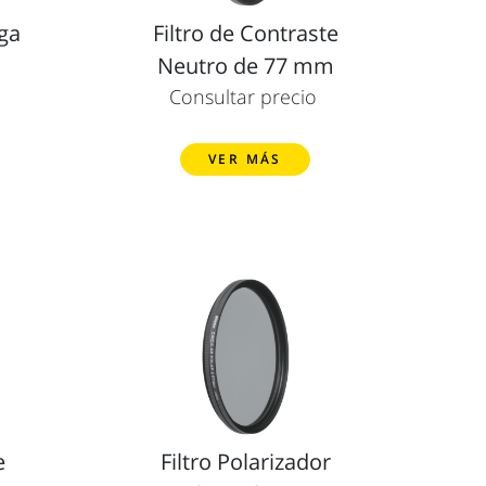
ga
Filtro de Contraste
Neutro de 77 mm
Consultar precio
VER MÁS
e
Filtro Polarizador