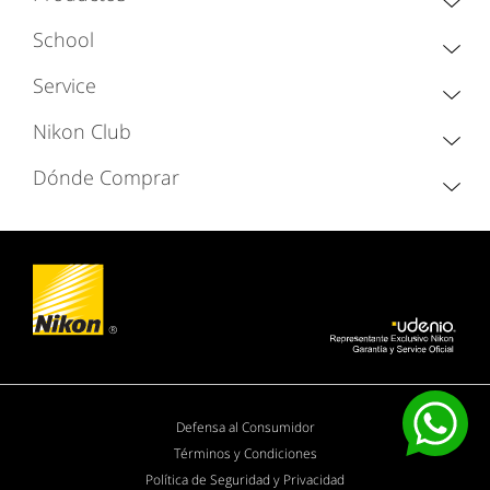
School
Service
Nikon Club
Dónde Comprar
Defensa al Consumidor
Términos y Condiciones
Política de Seguridad y Privacidad