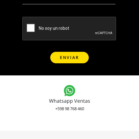
Whatsapp Ventas
+598 98 768 460