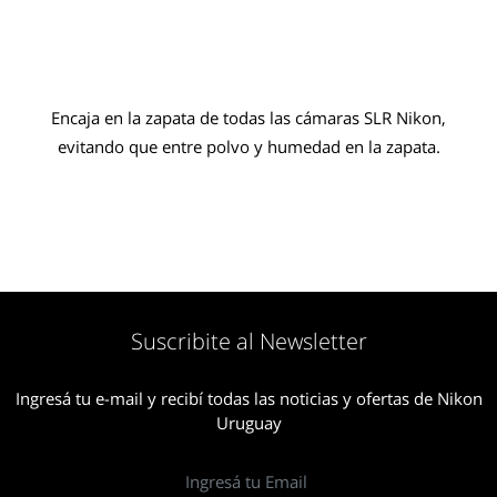
Encaja en la zapata de todas las cámaras SLR Nikon,
evitando que entre polvo y humedad en la zapata.
Suscribite al Newsletter
Ingresá tu e-mail y recibí todas las noticias y ofertas de Nikon
Uruguay