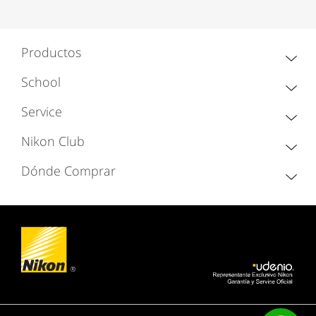
Productos
School
Service
Nikon Club
Dónde Comprar