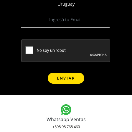
Uruguay
Whatsapp Ventas
+598 98 768 460