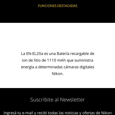
FUNCIONES DESTACADAS
La EN-EL20a es una Batería recargable de
ion de litio de 1110 mAh que suministra
energía a determinadas cámaras digitales
Nikon.
Suscribite al Newsletter
Ingresá tu e-mail y recibí todas las noticias y ofertas de Nikon