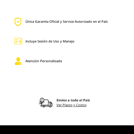
Única Garantia Oficial y Service Autorizado en el País
Incluye Sesión de Uso y Manejo
Atención Personalizada
Envios a todo el País
Ver Plazos y Costos