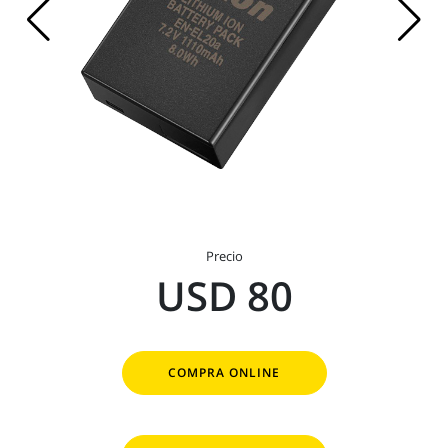
Precio
USD 80
COMPRA ONLINE