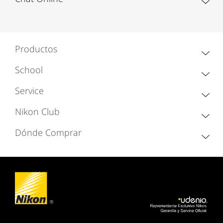
Productos
School
Service
Nikon Club
Dónde Comprar