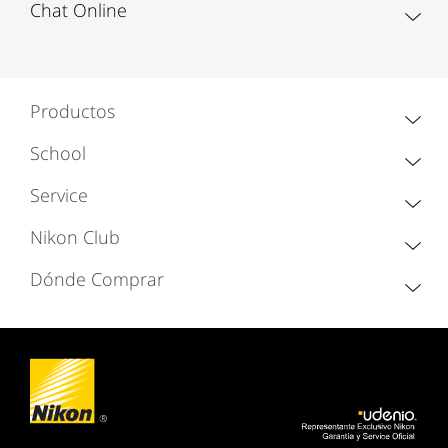
Chat Online
Productos
School
Service
Nikon Club
Dónde Comprar