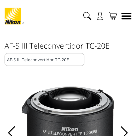
AF-S III Teleconvertidor TC-20E