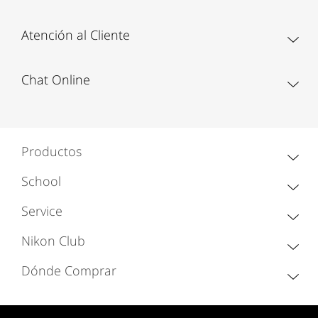
Atención al Cliente
Chat Online
Productos
School
Service
Nikon Club
Dónde Comprar