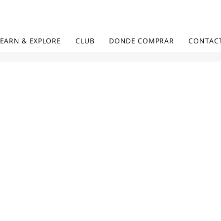
LEARN & EXPLORE
CLUB
DONDE COMPRAR
CONTAC