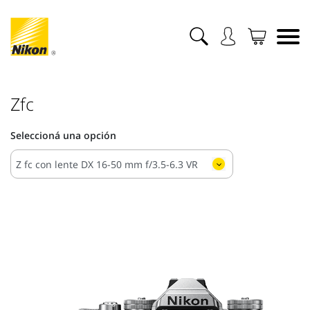
Zfc
Seleccioná una opción