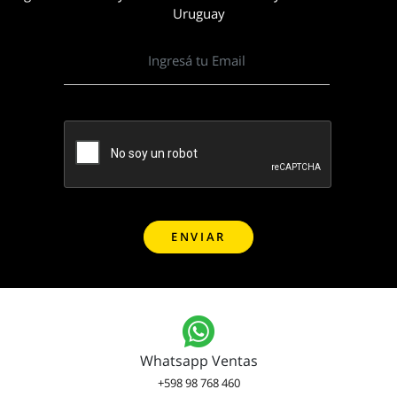
Uruguay
Whatsapp Ventas
+598 98 768 460