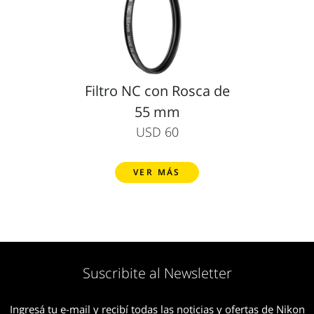
Filtro NC con Rosca de
55 mm
USD 60
VER MÁS
Suscribite al Newsletter
Ingresá tu e-mail y recibí todas las noticias y ofertas de Nikon