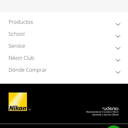
Productos
School
Service
Nikon Club
Dónde Comprar