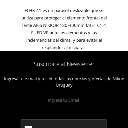
El HK-41 es un parasol deslizable que se
utiliza para proteger el elemento frontal del
lente AF-S NIKKOR 180-400mm f/4E TC1.4
FL ED VR ante los elementos y las
inclemencias del clima, y para evitar el
resplandor al disparar.
Suscribite al Newsletter
Ingresá tu e-mail y recibí todas las noticias y ofertas de Nikon
Uruguay