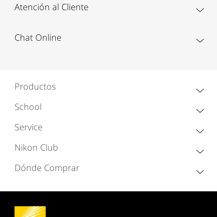
Atención al Cliente
Chat Online
Productos
School
Service
Nikon Club
Dónde Comprar