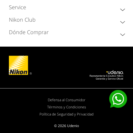
Service
Nikon Club
Dónde Comprar
Defensa al Consumidor
Términos y Condiciones
Política de Seguridad y Privacidad
© 2026 Udenio