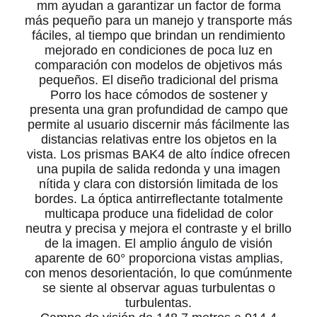
mm ayudan a garantizar un factor de forma
más pequeño para un manejo y transporte más
fáciles, al tiempo que brindan un rendimiento
mejorado en condiciones de poca luz en
comparación con modelos de objetivos más
pequeños.
El diseño tradicional del prisma
Porro los hace cómodos de sostener y
presenta una gran profundidad de campo que
permite al usuario discernir más fácilmente las
distancias relativas entre los objetos en la
vista.
Los prismas BAK4 de alto índice ofrecen
una pupila de salida redonda y una imagen
nítida y clara con distorsión limitada de los
bordes.
La óptica antirreflectante totalmente
multicapa produce una fidelidad de color
neutra y precisa y mejora el contraste y el brillo
de la imagen.
El amplio ángulo de visión
aparente de 60° proporciona vistas amplias,
con menos desorientación, lo que comúnmente
se siente al observar aguas turbulentas o
turbulentas.