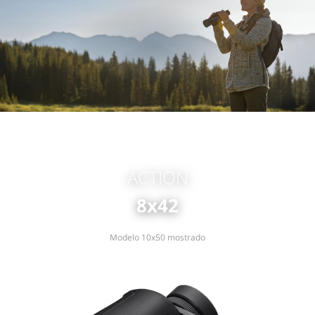
ACTION
8x42
Modelo 10x50 mostrado