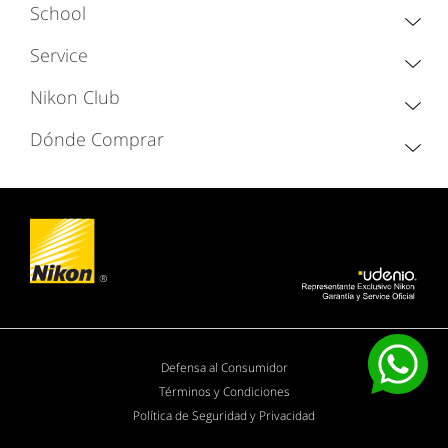
School
Service
Nikon Club
Dónde Comprar
Defensa al Consumidor
Términos y Condiciones
Política de Seguridad y Privacidad