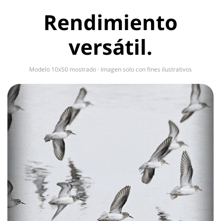
Rendimiento
versátil.
Modelo 10x50 mostrado · Imagen solo con fines ilustrativos