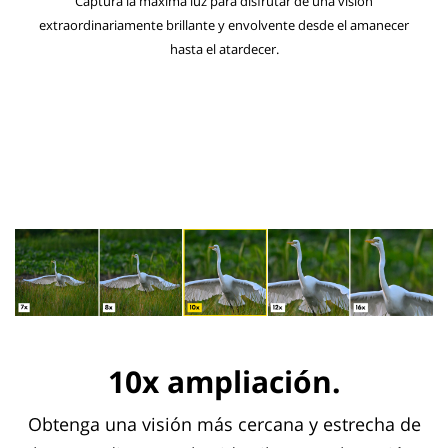
Captura la máxima luz para disfrutar de una visión
extraordinariamente brillante y envolvente desde el amanecer
hasta el atardecer.
10x ampliación.
Obtenga una visión más cercana y estrecha de