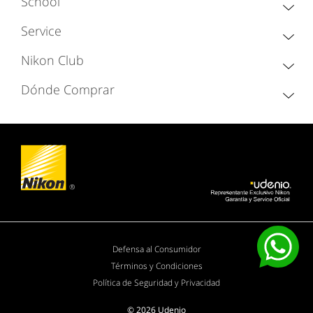
School
Service
Nikon Club
Dónde Comprar
Defensa al Consumidor
Términos y Condiciones
Política de Seguridad y Privacidad
© 2026 Udenio